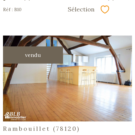
Sélection
Réf : B10
Sélectionn
vendu
voir le
bien
Rambouillet (78120)