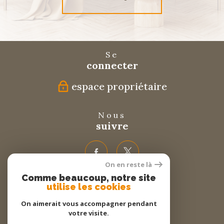
Se
connecter
espace propriétaire
Nous
suivre
On en reste là
Comme beaucoup, notre site
Nous
utilise les cookies
adhérons
On aimerait vous accompagner pendant
votre visite.