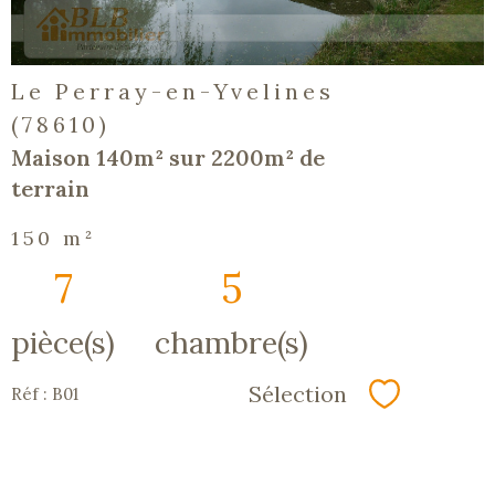
Le Perray-en-Yvelines
(78610)
Maison 140m² sur 2200m² de
terrain
150 m²
7
5
pièce(s)
chambre(s)
Sélection
Réf : B01
Sélectionn