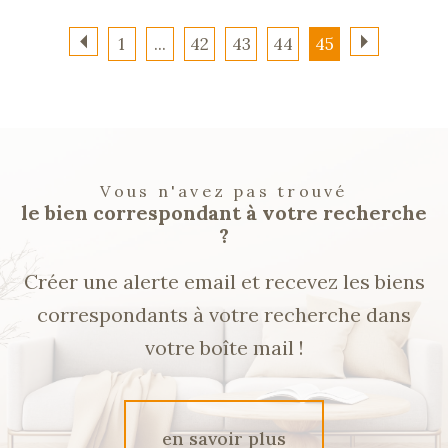
1
...
42
43
44
45
Vous n'avez pas trouvé
le bien correspondant à votre recherche
?
Créer une alerte email et recevez les biens
correspondants à votre recherche dans
votre boîte mail !
en savoir plus