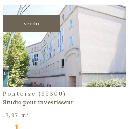
vendu
voir le
bien
Pontoise (95300)
Studio pour investisseur
17,97 m²
1