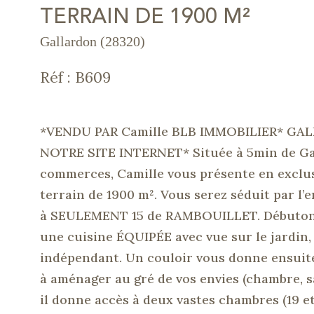
TERRAIN DE 1900 M²
Gallardon (28320)
Réf : B609
*VENDU PAR Camille BLB IMMOBILIER* GAL
NOTRE SITE INTERNET* Située à 5min de Gall
commerces, Camille vous présente en exclu
terrain de 1900 m². Vous serez séduit par l’
à SEULEMENT 15 de RAMBOUILLET. Débutons l
une cuisine ÉQUIPÉE avec vue sur le jardin, 
indépendant. Un couloir vous donne ensuite
à aménager au gré de vos envies (chambre, sal
il donne accès à deux vastes chambres (19 e