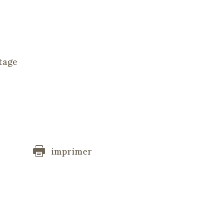
tage
imprimer