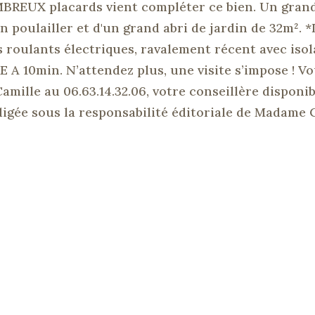
MBREUX placards vient compléter ce bien. Un gran
n poulailler et d'un grand abri de jardin de 32m². 
 roulants électriques, ravalement récent avec isol
E A 10min. N’attendez plus, une visite s’impose ! V
mille au 06.63.14.32.06, votre conseillère disponib
igée sous la responsabilité éditoriale de Madame 