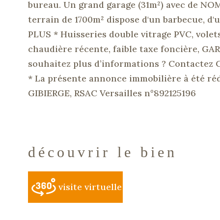
bureau. Un grand garage (31m²) avec de NO
terrain de 1700m² dispose d'un barbecue, d'u
PLUS * Huisseries double vitrage PVC, volets
chaudière récente, faible taxe foncière, GAR
souhaitez plus d’informations ? Contactez Ca
* La présente annonce immobilière à été réd
GIBIERGE, RSAC Versailles n°892125196
découvrir le bien
visite virtuelle