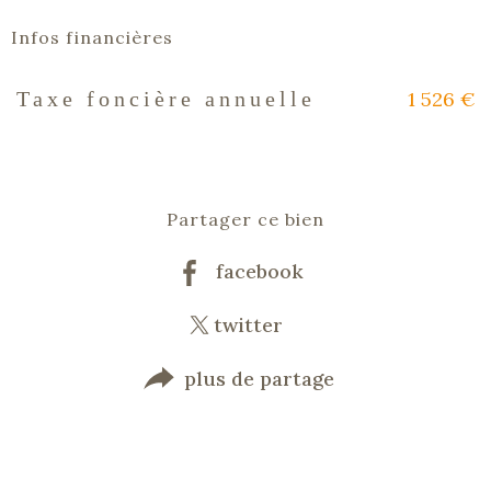
Infos financières
1 526 €
Taxe foncière annuelle
Caractéristiques
Valeurs
Partager ce bien
facebook
twitter
plus de partage