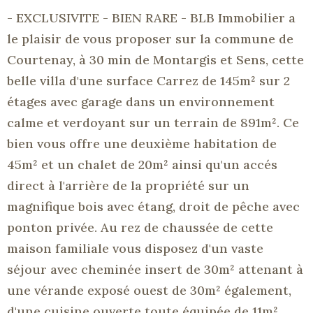
- EXCLUSIVITE - BIEN RARE - BLB Immobilier a
le plaisir de vous proposer sur la commune de
Courtenay, à 30 min de Montargis et Sens, cette
belle villa d'une surface Carrez de 145m² sur 2
étages avec garage dans un environnement
calme et verdoyant sur un terrain de 891m². Ce
bien vous offre une deuxième habitation de
45m² et un chalet de 20m² ainsi qu'un accés
direct à l'arrière de la propriété sur un
magnifique bois avec étang, droit de pêche avec
ponton privée. Au rez de chaussée de cette
maison familiale vous disposez d'un vaste
séjour avec cheminée insert de 30m² attenant à
une vérande exposé ouest de 30m² également,
d'une cuisine ouverte toute équipée de 11m²,