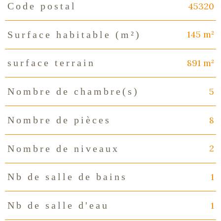
45320
Code postal
Caractéristiques
Valeurs
145 m²
Surface habitable (m²)
891 m²
surface terrain
5
Nombre de chambre(s)
8
Nombre de pièces
2
Nombre de niveaux
1
Nb de salle de bains
1
Nb de salle d'eau