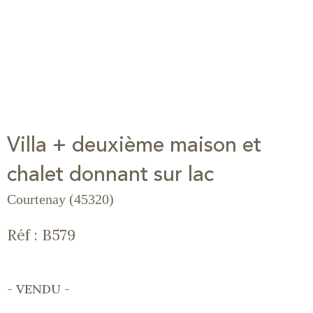
Villa + deuxième maison et
chalet donnant sur lac
Courtenay (45320)
Réf : B579
- VENDU -