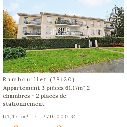
voir le
bien
Rambouillet (78120)
Appartement 3 pièces 61,17m² 2
chambres + 2 places de
stationnement
61,17 m²
-
270 000 €