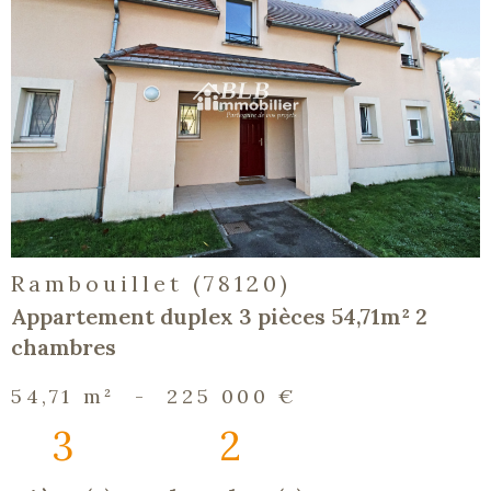
voir le
bien
Rambouillet (78120)
Appartement duplex 3 pièces 54,71m² 2
chambres
54,71 m²
-
225 000 €
3
2