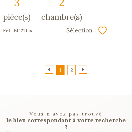
3
2
pièce(s)
chambre(s)
Sélection
Réf : B1421 bis
Sélectionn
1
2
Vous n'avez pas trouvé
le bien correspondant à votre recherche
?