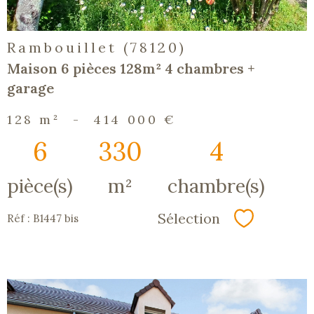
Rambouillet (78120)
Maison 6 pièces 128m² 4 chambres +
garage
128 m²
-
414 000 €
6
330
4
pièce(s)
m²
chambre(s)
Sélection
Réf : B1447 bis
Sélectionn