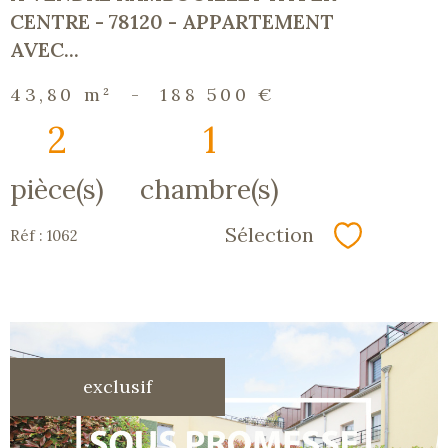
CENTRE - 78120 - APPARTEMENT
AVEC...
43,80 m²
-
188 500 €
2
1
pièce(s)
chambre(s)
Sélection
Réf : 1062
Sélectionn
exclusif
voir le