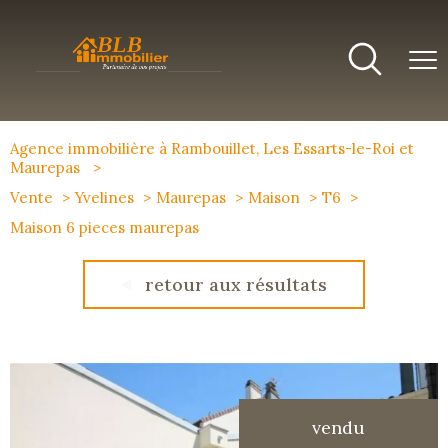
Agence immobilière à Rambouillet, Les Essarts-le-Roi et
Maurepas
Vente
Yvelines
Maurepas
Maison
T6
Maison 6 pieces maurepas
retour aux résultats
vendu