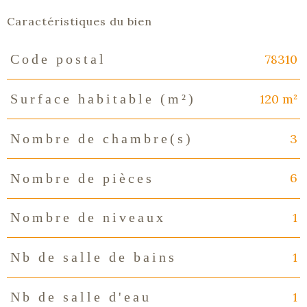
Caractéristiques du bien
78310
Code postal
Caractéristiques
Valeurs
120 m²
Surface habitable (m²)
3
Nombre de chambre(s)
6
Nombre de pièces
1
Nombre de niveaux
1
Nb de salle de bains
1
Nb de salle d'eau