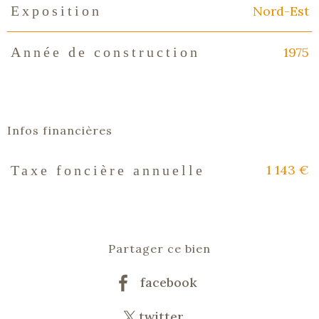
Nord-Est
Exposition
1975
Année de construction
Infos financières
1 143 €
Taxe foncière annuelle
Caractéristiques
Valeurs
Partager ce bien
facebook
twitter