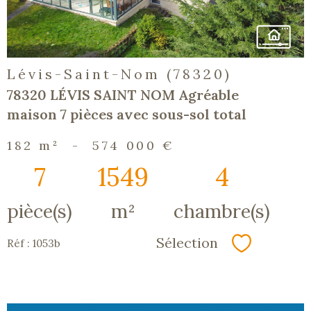
Lévis-Saint-Nom (78320)
78320 LÉVIS SAINT NOM Agréable
maison 7 pièces avec sous-sol total
182 m²
-
574 000 €
7
1549
4
pièce(s)
m²
chambre(s)
Sélection
Réf : 1053b
Sélectionn