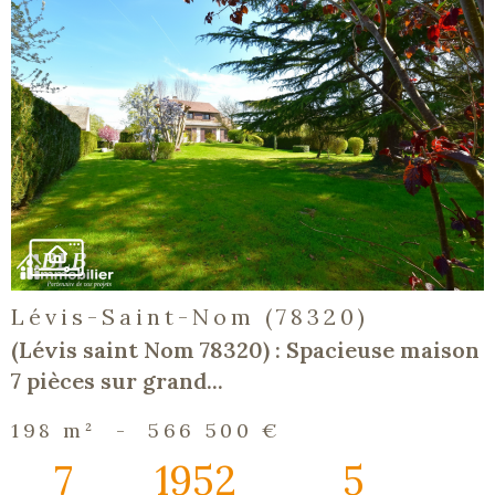
voir le
bien
Lévis-Saint-Nom (78320)
(Lévis saint Nom 78320) : Spacieuse maison
7 pièces sur grand...
198 m²
-
566 500 €
7
1952
5