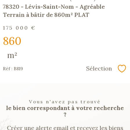
78320 - Lévis-Saint-Nom - Agréable
Terrain à bâtir de 860m² PLAT
175 000 €
860
m²
Sélection
Réf : B819
Sé
Vous n'avez pas trouvé
le bien correspondant à votre recherche
?
Créer une alerte email et recevez les biens