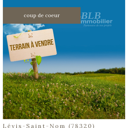
coup de coeur
voir le
bien
Lévis-Saint-Nom (78320)