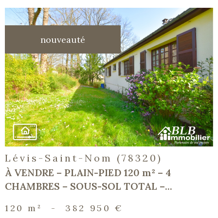
nouveauté
voir le
bien
Lévis-Saint-Nom (78320)
À VENDRE – PLAIN-PIED 120 m² – 4
CHAMBRES – SOUS-SOL TOTAL –...
120 m²
-
382 950 €