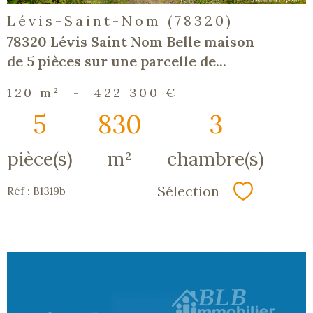
Lévis-Saint-Nom (78320)
78320 Lévis Saint Nom Belle maison
de 5 pièces sur une parcelle de...
120 m²
-
422 300 €
5
830
3
pièce(s)
m²
chambre(s)
Sélection
Réf : B1319b
Sélectionn