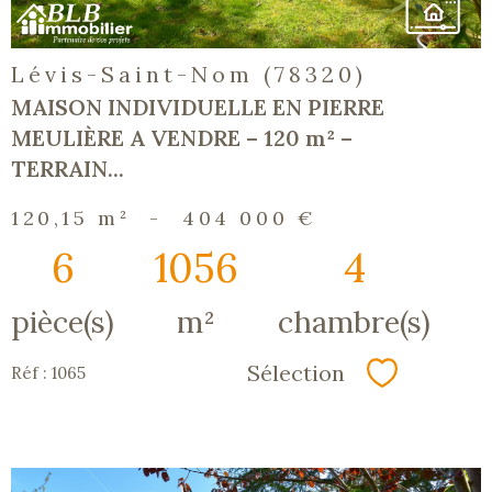
Lévis-Saint-Nom (78320)
MAISON INDIVIDUELLE EN PIERRE
MEULIÈRE A VENDRE – 120 m² –
TERRAIN...
120,15 m²
-
404 000 €
6
1056
4
pièce(s)
m²
chambre(s)
Sélection
Réf : 1065
Sélectionn