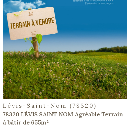
voir le
bien
Lévis-Saint-Nom (78320)
78320 LÉVIS SAINT NOM Agréable Terrain
à bâtir de 655m²