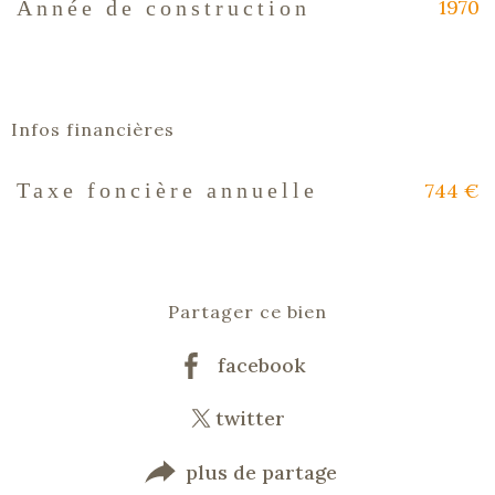
1970
Année de construction
Infos financières
744 €
Taxe foncière annuelle
Caractéristiques
Valeurs
Partager ce bien
facebook
twitter
plus de partage