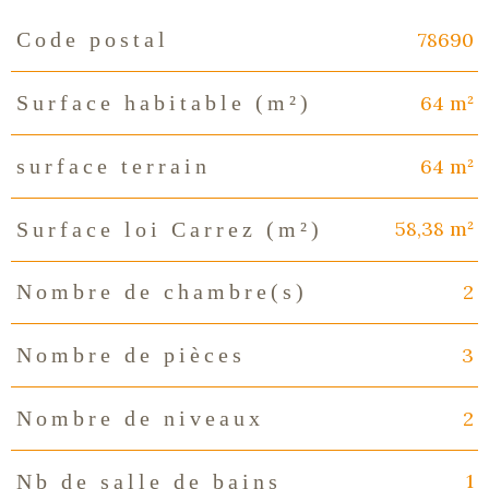
78690
Code postal
Caractéristiques
Valeurs
64 m²
Surface habitable (m²)
64 m²
surface terrain
58,38 m²
Surface loi Carrez (m²)
2
Nombre de chambre(s)
3
Nombre de pièces
2
Nombre de niveaux
1
Nb de salle de bains