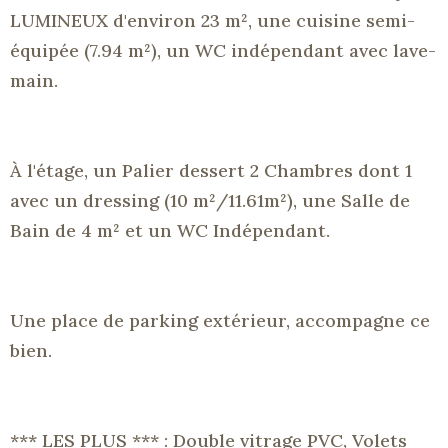
LUMINEUX d'environ 23 m², une cuisine semi-
équipée (7.94 m²), un WC indépendant avec lave-
main.
À l'étage, un Palier dessert 2 Chambres dont 1
avec un dressing
(10 m²/11.61m²)
, une Salle de
Bain de 4 m² et un WC Indépendant.
Une place de parking extérieur, accompagne ce
bien.
***
LES PLUS
***
:
Double
vitrage
PVC
, Volets