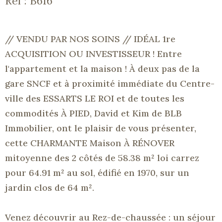
Réf : B616
// VENDU PAR NOS SOINS // IDÉAL 1re
ACQUISITION OU INVESTISSEUR !
Entre
l'appartement et la maison !
À deux pas de la
gare SNCF et à proximité immédiate du Centre-
ville des ESSARTS LE ROI et de toutes les
commodités À PIED, David et Kim de
BLB
Immobilier, ont le plaisir de vous présenter,
cette CHARMANTE Maison À RÉNOVER
mitoyenne des 2 côtés de 58.38 m² loi carrez
pour 64.91 m² au sol, édifié en 1970, sur un
jardin clos de 64 m².
Venez découvrir au Rez-de-chaussée :
un séjour