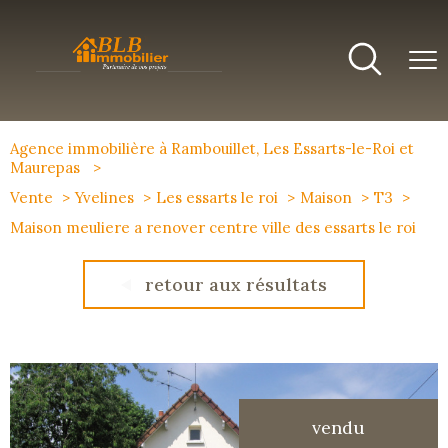
Agence immobilière à Rambouillet, Les Essarts-le-Roi et
Maurepas
Vente
Yvelines
Les essarts le roi
Maison
T3
Maison meuliere a renover centre ville des essarts le roi
retour aux résultats
vendu