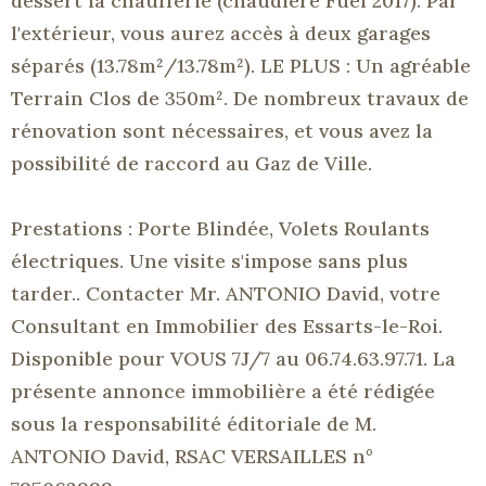
dessert la chaufferie (chaudière Fuel 2017). Par
l'extérieur, vous aurez accès à deux garages
séparés (13.78m²/13.78m²). LE PLUS : Un agréable
Terrain Clos de 350m². De nombreux travaux de
rénovation sont nécessaires, et vous avez la
possibilité de raccord au Gaz de Ville.
Prestations : Porte Blindée, Volets Roulants
électriques. Une visite s'impose sans plus
tarder.. Contacter Mr. ANTONIO David, votre
Consultant en Immobilier des Essarts-le-Roi.
Disponible pour VOUS 7J/7 au 06.74.63.97.71. La
présente annonce immobilière a été rédigée
sous la responsabilité éditoriale de M.
ANTONIO David, RSAC VERSAILLES n°