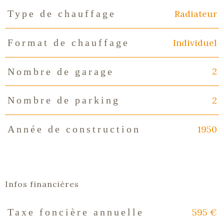
Radiateur
Type de chauffage
Individuel
Format de chauffage
2
Nombre de garage
2
Nombre de parking
1950
Année de construction
Infos financières
595 €
Taxe foncière annuelle
Caractéristiques
Valeurs