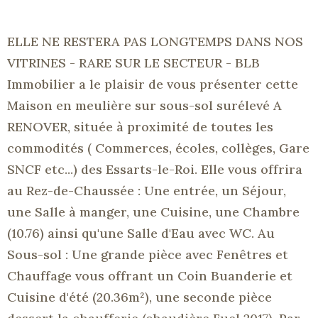
ELLE NE RESTERA PAS LONGTEMPS DANS NOS
VITRINES - RARE SUR LE SECTEUR - BLB
Immobilier a le plaisir de vous présenter cette
Maison en meulière sur sous-sol surélevé A
RENOVER, située à proximité de toutes les
commodités ( Commerces, écoles, collèges, Gare
SNCF etc...) des Essarts-le-Roi. Elle vous offrira
au Rez-de-Chaussée : Une entrée, un Séjour,
une Salle à manger, une Cuisine, une Chambre
(10.76) ainsi qu'une Salle d'Eau avec WC. Au
Sous-sol : Une grande pièce avec Fenêtres et
Chauffage vous offrant un Coin Buanderie et
Cuisine d'été (20.36m²), une seconde pièce