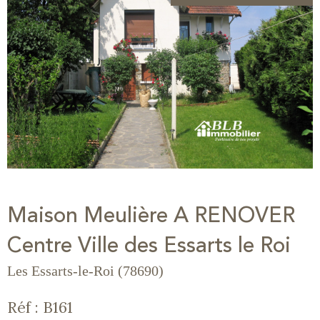
Maison Meulière A RENOVER
Centre Ville des Essarts le Roi
Les Essarts-le-Roi (78690)
Réf : B161