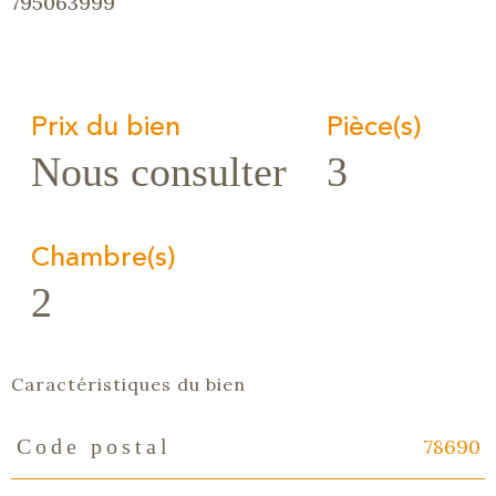
795063999
Prix du bien
Pièce(s)
Nous consulter
3
Chambre(s)
2
Caractéristiques du bien
78690
Code postal
Caractéristiques
Valeurs