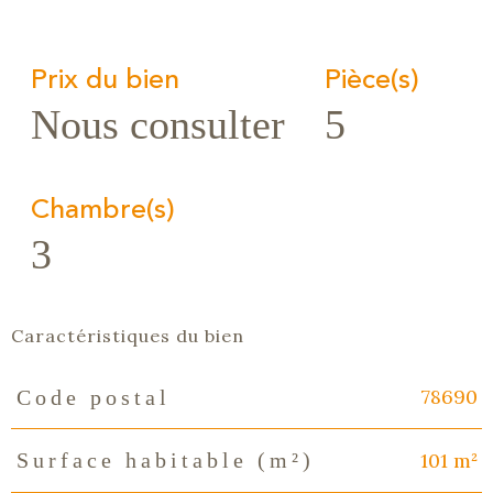
Prix du bien
Pièce(s)
Nous consulter
5
Chambre(s)
3
Caractéristiques du bien
78690
Code postal
Caractéristiques
Valeurs
101 m²
Surface habitable (m²)