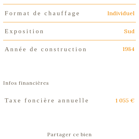
Individuel
Format de chauffage
Sud
Exposition
1984
Année de construction
Infos financières
1 055 €
Taxe foncière annuelle
Caractéristiques
Valeurs
Partager ce bien