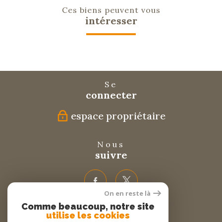
Ces biens peuvent vous
intéresser
Se
connecter
espace propriétaire
Nous
suivre
On en reste là
Comme beaucoup, notre site
Nous
utilise les cookies