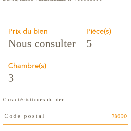
Prix du bien
Pièce(s)
Nous consulter
5
Chambre(s)
3
Caractéristiques du bien
78690
Code postal
Caractéristiques
Valeurs