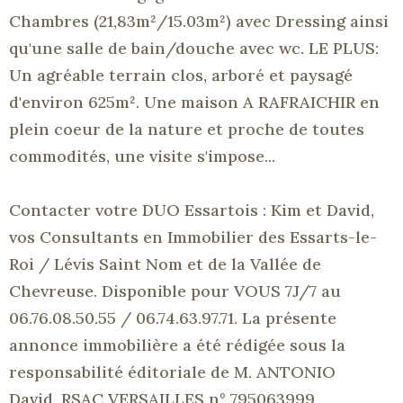
Chambres (21,83m²/15.03m²) avec Dressing ainsi
qu'une salle de bain/douche avec wc. LE PLUS:
Un agréable terrain clos, arboré et paysagé
d'environ 625m². Une maison A RAFRAICHIR en
plein coeur de la nature et proche de toutes
commodités, une visite s'impose...
Contacter votre DUO Essartois : Kim et David,
vos Consultants en Immobilier des Essarts-le-
Roi / Lévis Saint Nom et de la Vallée de
Chevreuse. Disponible pour VOUS 7J/7 au
06.76.08.50.55 / 06.74.63.97.71. La présente
annonce immobilière a été rédigée sous la
responsabilité éditoriale de M. ANTONIO
David, RSAC VERSAILLES n° 795063999