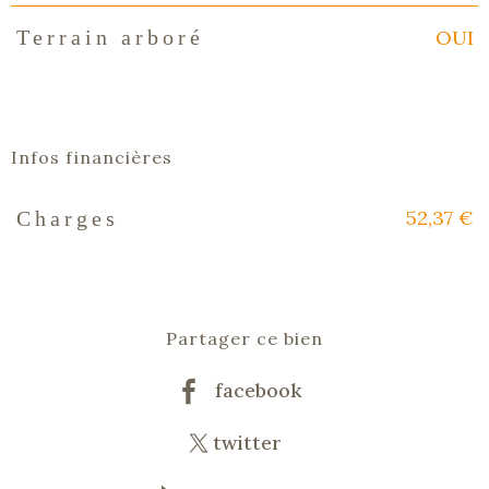
OUI
Terrain arboré
Infos financières
52,37 €
Charges
Caractéristiques
Valeurs
Partager ce bien
facebook
twitter