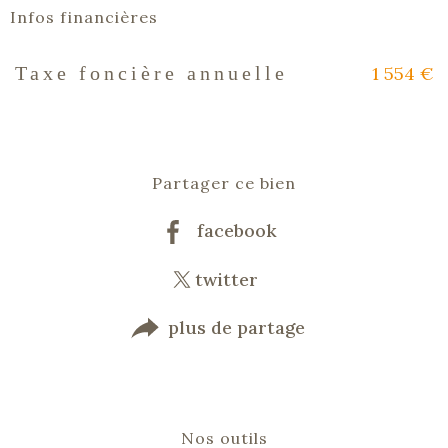
Infos financières
1 554 €
Taxe foncière annuelle
Caractéristiques
Valeurs
Partager ce bien
facebook
twitter
plus de partage
Nos outils