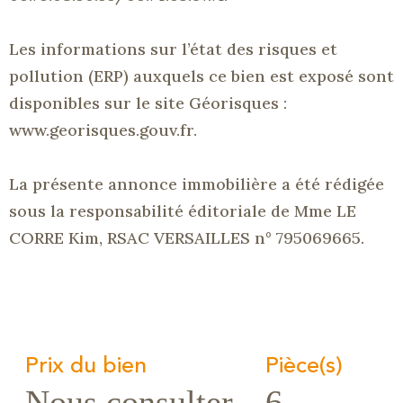
Les informations sur l’état des risques et
pollution
(ERP)
auxquels ce bien est exposé sont
disponibles sur le site
Géorisques
:
www.georisques
.
gouv.fr
.
La présente annonce immobilière a été rédigée
sous la responsabilité éditoriale de Mme LE
CORRE Kim,
RSAC
VERSAILLES n° 795069665.
Prix du bien
Pièce(s)
Nous consulter
6