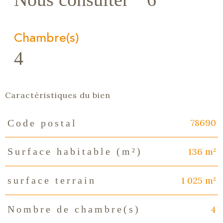
Chambre(s)
4
Caractéristiques du bien
78690
Code postal
Caractéristiques
Valeurs
136 m²
Surface habitable (m²)
1 025 m²
surface terrain
4
Nombre de chambre(s)