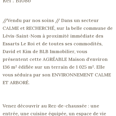
Réf : B1086
//Vendu par nos soins // Dans un secteur
CALME et
RECHERCHÉ
, sur la belle commune de
Lévis-Saint-Nom à proximité immédiate des
Essarts Le Roi et de toutes ses commodités,
David et Kim de
BLB
Immobilier, vous
présentent cette AGRÉABLE Maison d'environ
136 m² édifiée sur un terrain de 1 025 m².
Elle
vous séduira par son ENVIRONNEMENT CALME
ET ARBORÉ.
Venez découvrir au Rez-de-chaussée :
une
entrée, une cuisine équipée, un espace de vie