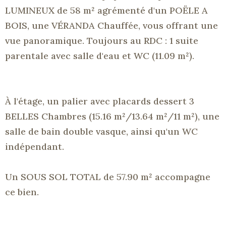
LUMINEUX
de 58 m² agrémenté d'un POËLE A
BOIS, une VÉRANDA Chauffée, vous offrant une
vue panoramique.
Toujours au
RDC
:
1 suite
parentale avec salle d'eau et WC
(11.09 m²)
.
À l'étage, un palier avec placards dessert 3
BELLES Chambres
(15.16
m²/13.64
m²/11
m²)
, une
salle de bain double vasque, ainsi qu'un WC
indépendant.
Un
SOUS
SOL TOTAL de 57.90 m² accompagne
ce bien.