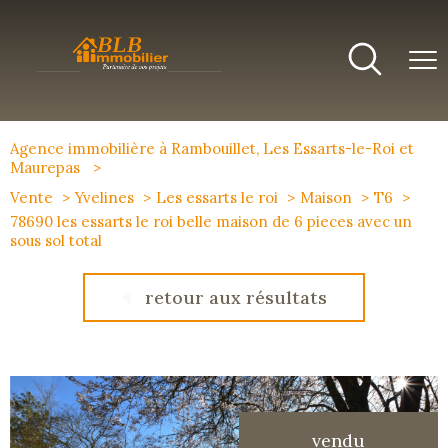
Agence immobilière à Rambouillet, Les Essarts-le-Roi et
Maurepas
Vente
Yvelines
Les essarts le roi
Maison
T6
78690 les essarts le roi belle maison de 6 pieces avec un
sous sol total
retour aux résultats
vendu