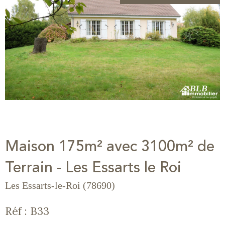
Maison 175m² avec 3100m² de
Terrain - Les Essarts le Roi
Les Essarts-le-Roi (78690)
Réf : B33