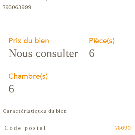
795063999
Prix du bien
Pièce(s)
Nous consulter
6
Chambre(s)
6
Caractéristiques du bien
78690
Code postal
Caractéristiques
Valeurs