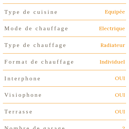
Equipée
Type de cuisine
Electrique
Mode de chauffage
Radiateur
Type de chauffage
Individuel
Format de chauffage
OUI
Interphone
OUI
Visiophone
OUI
Terrasse
2
Nombre de garage