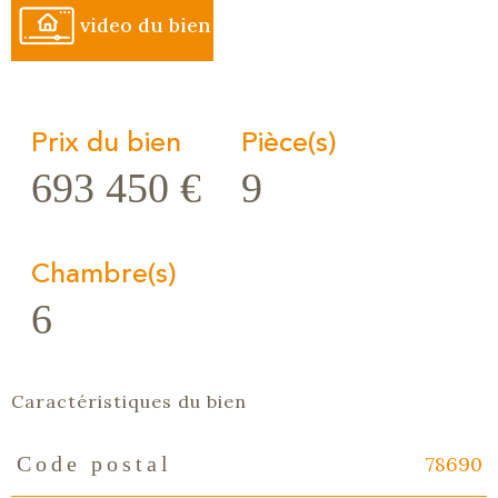
video du bien
Prix du bien
Pièce(s)
693 450 €
9
Chambre(s)
6
Caractéristiques du bien
78690
Code postal
Caractéristiques
Valeurs