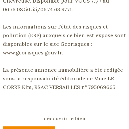
Chevreuse. Disponible pour VOUS 7J/7 au
06.76.08.50.55/06.74.63.97.71.
Les informations sur l’état des risques et
pollution (ERP) auxquels ce bien est exposé sont
disponibles sur le site Géorisques :
www.georisques.gouv.fr.
La présente annonce immobilière a été rédigée
sous la responsabilité éditoriale de Mme LE
CORRE Kim, RSAC VERSAILLES n° 795069665.
découvrir le bien