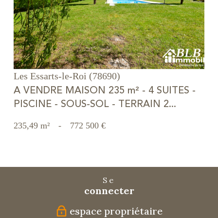
voir le bien
Les Essarts-le-Roi (78690)
A VENDRE MAISON 235 m² - 4 SUITES -
PISCINE - SOUS-SOL - TERRAIN 2...
235,49 m²
-
772 500 €
Se
connecter
espace propriétaire