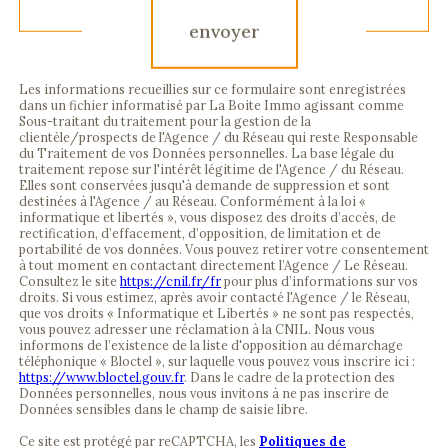
envoyer
Les informations recueillies sur ce formulaire sont enregistrées
dans un fichier informatisé par La Boite Immo agissant comme
Sous-traitant du traitement pour la gestion de la
clientèle/prospects de l'Agence / du Réseau qui reste Responsable
du Traitement de vos Données personnelles. La base légale du
traitement repose sur l'intérêt légitime de l'Agence / du Réseau.
Elles sont conservées jusqu'à demande de suppression et sont
destinées à l'Agence / au Réseau. Conformément à la loi «
informatique et libertés », vous disposez des droits d’accès, de
rectification, d’effacement, d’opposition, de limitation et de
portabilité de vos données. Vous pouvez retirer votre consentement
à tout moment en contactant directement l’Agence / Le Réseau.
Consultez le site
https://cnil.fr/fr
pour plus d’informations sur vos
droits. Si vous estimez, après avoir contacté l'Agence / le Réseau,
que vos droits « Informatique et Libertés » ne sont pas respectés,
vous pouvez adresser une réclamation à la CNIL. Nous vous
informons de l’existence de la liste d'opposition au démarchage
téléphonique « Bloctel », sur laquelle vous pouvez vous inscrire ici :
https://www.bloctel.gouv.fr
. Dans le cadre de la protection des
Données personnelles, nous vous invitons à ne pas inscrire de
Données sensibles dans le champ de saisie libre.
Ce site est protégé par reCAPTCHA, les
Politiques de