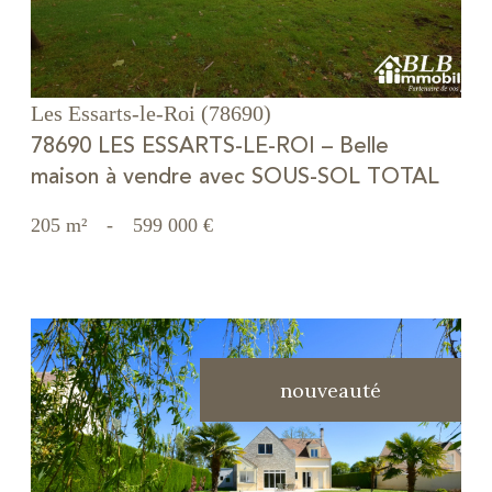
Les Essarts-le-Roi (78690)
78690 LES ESSARTS-LE-ROI – Belle
maison à vendre avec SOUS-SOL TOTAL
205 m²
-
599 000 €
nouveauté