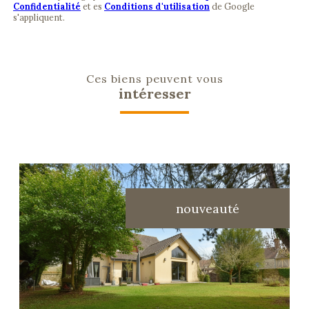
Confidentialité
et es
Conditions d'utilisation
de Google
s'appliquent.
Ces biens peuvent vous
intéresser
nouveauté
voir le bien