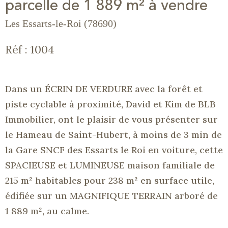
parcelle de 1 889 m² à vendre
Les Essarts-le-Roi (78690)
Réf : 1004
Dans un ÉCRIN DE VERDURE avec la forêt et
piste cyclable à proximité, David et Kim de
BLB
Immobilier, ont le plaisir de vous présenter sur
le Hameau de Saint-Hubert, à moins de 3 min de
la Gare SNCF des Essarts le Roi en voiture, cette
SPACIEUSE et LUMINEUSE maison familiale de
215 m² habitables pour 238 m² en surface utile,
édifiée sur un MAGNIFIQUE TERRAIN arboré de
1 889 m², au calme.