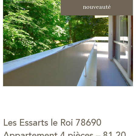
nouveauté
Les Essarts le Roi 78690
Appartement 4 pièces – 81,20