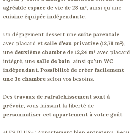
agréable espace de vie de 28 m²
, ainsi qu’une
cuisine équipée indépendante
.
Un dégagement dessert une
suite parentale
avec placard et
salle d’eau privative (12,78 m²)
,
une
deuxième chambre
de
12,24 m²
avec placard
intégré, une
salle de bain
, ainsi qu’un
WC
indépendant
.
Possibilité de créer facilement
une 3e chambre
selon vos besoins.
Des
travaux de rafraîchissement sont à
prévoir
, vous laissant la liberté de
personnaliser cet appartement à votre goût
.
+LES
PLUS+
:
Appartement
bien entretenu. Beau