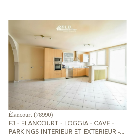
voir le bien
Élancourt (78990)
F3 - ELANCOURT - LOGGIA - CAVE -
PARKINGS INTERIEUR ET EXTERIEUR -...