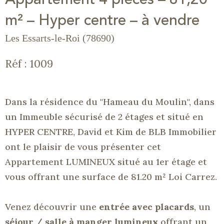
m² – Hyper centre – à vendre
Les Essarts-le-Roi (78690)
Réf : 1009
Dans la résidence du "Hameau du Moulin", dans
un Immeuble sécurisé de 2 étages et situé en
HYPER CENTRE, David et Kim de
BLB
Immobilier
ont le plaisir de vous présenter cet
Appartement LUMINEUX situé au 1er étage et
vous offrant une surface de 81.20 m² Loi Carrez.
Venez découvrir une
entrée avec placards
, un
séjour / salle à manger lumineux
offrant un