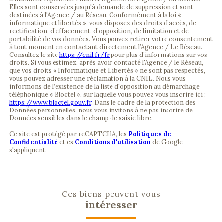
Elles sont conservées jusqu'à demande de suppression et sont
destinées à l'Agence / au Réseau. Conformément à la loi «
informatique et libertés », vous disposez des droits d’accès, de
rectification, d’effacement, d’opposition, de limitation et de
portabilité de vos données. Vous pouvez retirer votre consentement
à tout moment en contactant directement l’Agence / Le Réseau.
Consultez le site
https://cnil.fr/fr
pour plus d’informations sur vos
droits. Si vous estimez, après avoir contacté l'Agence / le Réseau,
que vos droits « Informatique et Libertés » ne sont pas respectés,
vous pouvez adresser une réclamation à la CNIL. Nous vous
informons de l’existence de la liste d'opposition au démarchage
téléphonique « Bloctel », sur laquelle vous pouvez vous inscrire ici :
https://www.bloctel.gouv.fr
. Dans le cadre de la protection des
Données personnelles, nous vous invitons à ne pas inscrire de
Données sensibles dans le champ de saisie libre.
Ce site est protégé par reCAPTCHA, les
Politiques de
Confidentialité
et es
Conditions d'utilisation
de Google
s'appliquent.
Ces biens peuvent vous
intéresser