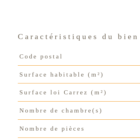
Caractéristiques du bien
Code postal
Caractéristiques
Valeurs
Surface habitable (m²)
Surface loi Carrez (m²)
Nombre de chambre(s)
Nombre de pièces