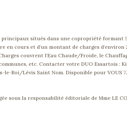
 principaux situés dans une copropriété formant 5
dure en cours et d'un montant de charges d'environ 
Charges couvrent l'Eau
Chaude/Froide
, le Chauffa
 communes, etc.
Contacter votre DUO
Essartois
:
Ki
s-le-Roi/Lévis
Saint Nom.
Disponible pour
VOUS
7
gée sous la responsabilité éditoriale de Mme LE C