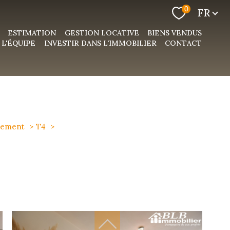
Langue
0
FR
ESTIMATION
GESTION LOCATIVE
BIENS VENDUS
L'ÉQUIPE
INVESTIR DANS L'IMMOBILIER
CONTACT
tement
T4