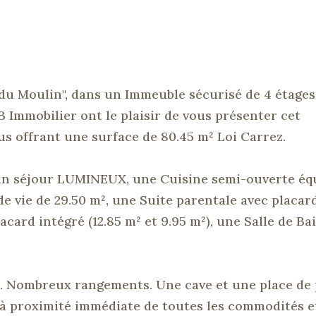
u Moulin", dans un Immeuble sécurisé de 4 étages
B
Immobilier ont le plaisir de vous présenter cet
us offrant une surface de 80.45 m² Loi Carrez.
 un séjour LUMINEUX, une Cuisine semi-ouverte éq
 vie de 29.50 m², une Suite parentale avec placard
lacard intégré
(12.85 m² et 9.95 m²)
, une Salle de Ba
.
Nombreux rangements.
Une cave et une place de
 proximité immédiate de toutes les commodités e