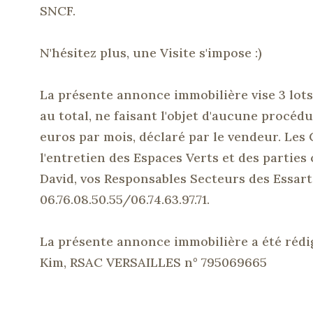
SNCF.
N'hésitez plus, une Visite s'impose :
)
La présente annonce immobilière vise 3 lots
au total, ne faisant l'objet d'aucune procé
euros par mois, déclaré par le vendeur.
Les 
l'entretien des Espaces Verts et des parties
David, vos Responsables Secteurs des
Essart
06.76.08.50.55/06.74.63.97.71.
La présente annonce immobilière a été rédi
Kim,
RSAC
VERSAILLES n° 795069665