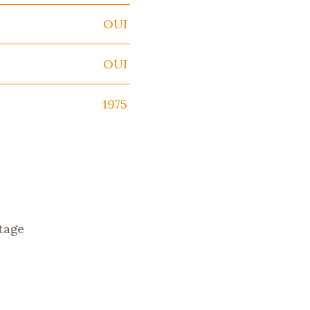
OUI
OUI
1975
tage