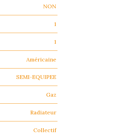
NON
1
1
Américaine
SEMI-EQUIPEE
Gaz
Radiateur
Collectif