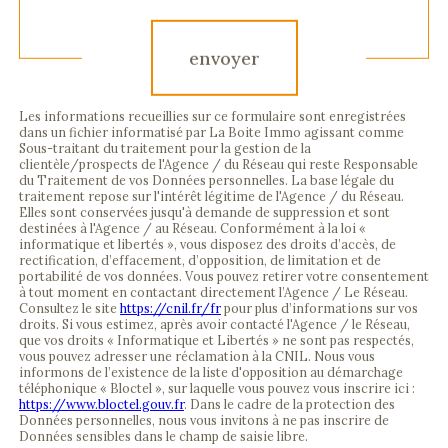
envoyer
Les informations recueillies sur ce formulaire sont enregistrées
dans un fichier informatisé par La Boite Immo agissant comme
Sous-traitant du traitement pour la gestion de la
clientèle/prospects de l'Agence / du Réseau qui reste Responsable
du Traitement de vos Données personnelles. La base légale du
traitement repose sur l'intérêt légitime de l'Agence / du Réseau.
Elles sont conservées jusqu'à demande de suppression et sont
destinées à l'Agence / au Réseau. Conformément à la loi «
informatique et libertés », vous disposez des droits d’accès, de
rectification, d’effacement, d’opposition, de limitation et de
portabilité de vos données. Vous pouvez retirer votre consentement
à tout moment en contactant directement l’Agence / Le Réseau.
Consultez le site
https://cnil.fr/fr
pour plus d’informations sur vos
droits. Si vous estimez, après avoir contacté l'Agence / le Réseau,
que vos droits « Informatique et Libertés » ne sont pas respectés,
vous pouvez adresser une réclamation à la CNIL. Nous vous
informons de l’existence de la liste d'opposition au démarchage
téléphonique « Bloctel », sur laquelle vous pouvez vous inscrire ici :
https://www.bloctel.gouv.fr
. Dans le cadre de la protection des
Données personnelles, nous vous invitons à ne pas inscrire de
Données sensibles dans le champ de saisie libre.