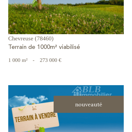
Chevreuse (78460)
Terrain de 1000m² viabilisé
1 000 m²
-
273 000 €
nouveauté