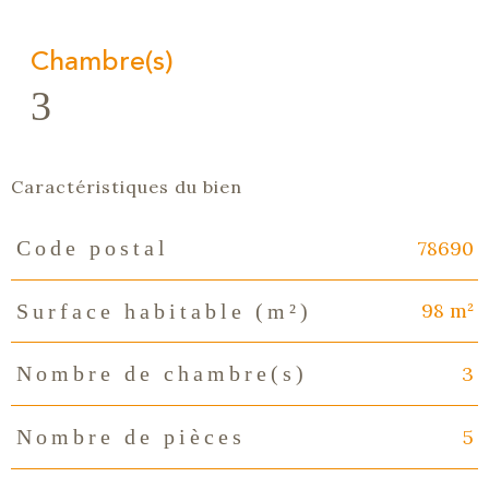
Chambre(s)
3
Caractéristiques du bien
78690
Code postal
Caractéristiques
Valeurs
98 m²
Surface habitable (m²)
3
Nombre de chambre(s)
5
Nombre de pièces