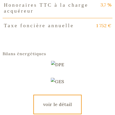
3,7 %
Honoraires TTC à la charge
acquéreur
1 752 €
Taxe foncière annuelle
Bilans énergétiques
voir le détail