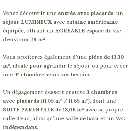
Venez découvrir une
entrée avec placards
, un
séjour LUMINEUX
avec
cuisine américaine
équipée
, offrant un
AGRÉABLE espace de vie
d’environ 29 m²
.
Vous profiterez également d’une
pièce de 13,30
m²
, idéale pour agrandir le séjour ou pour créer
une
4ᵉ chambre
selon vos besoins.
Un dégagement dessert ensuite
3 chambres
avec placards
(11,05 m² / 11,65 m²), dont une
SUITE PARENTALE de 13,06 m²
avec sa propre
salle d’eau, ainsi qu’une
salle de bain
et un
WC
indépendant
.