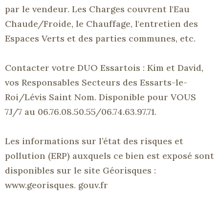
par le vendeur.
Les Charges couvrent l'Eau
Chaude/Froide
, le Chauffage, l'entretien des
Espaces Verts et des parties communes, etc.
Contacter votre DUO
Essartois
:
Kim et David,
vos Responsables Secteurs des
Essarts-le-
Roi/Lévis
Saint Nom.
Disponible pour
VOUS
7J/7
au
06.76.08.50.55/06.74.63.97.71.
Les informations sur l’état des risques et
pollution
(ERP)
auxquels ce bien est exposé sont
disponibles sur le site
Géorisques
:
www.georisques
.
gouv.fr