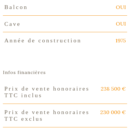
OUI
Balcon
OUI
Cave
1975
Année de construction
Infos financières
238 500 €
Prix de vente honoraires
Caractéristiques
Valeurs
TTC inclus
230 000 €
Prix de vente honoraires
TTC exclus