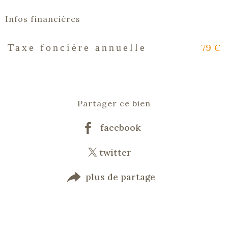
Infos financières
79 €
Taxe foncière annuelle
Caractéristiques
Valeurs
Partager ce bien
facebook
twitter
plus de partage