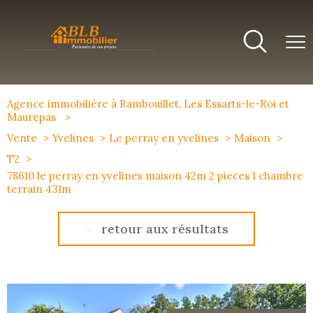
Agence immobilière à Rambouillet, Les Essarts-le-Roi et
Maurepas
Vente
Yvelines
Le perray en yvelines
Maison
T2
78610 le perray en yvelines maison 42m 2 pieces 1 chambre
terrain 431m
retour aux résultats