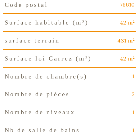
78610
Code postal
Caractéristiques
Valeurs
42 m²
Surface habitable (m²)
431 m²
surface terrain
42 m²
Surface loi Carrez (m²)
1
Nombre de chambre(s)
2
Nombre de pièces
1
Nombre de niveaux
1
Nb de salle de bains