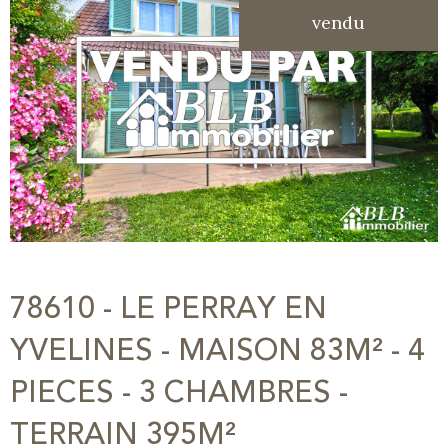
vendu
78610 - LE PERRAY EN
YVELINES - MAISON 83M² - 4
PIECES - 3 CHAMBRES -
TERRAIN 395M²