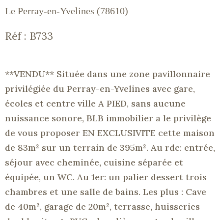
Le Perray-en-Yvelines (78610)
Réf : B733
**VENDU**
Située dans une zone pavillonnaire
privilégiée du Perray-en-Yvelines avec gare,
écoles et centre ville A PIED, sans aucune
nuissance sonore, BLB immobilier a le privilège
de vous proposer EN EXCLUSIVITE cette maison
de 83m² sur un terrain de 395m². Au rdc: entrée,
séjour avec cheminée, cuisine séparée et
équipée, un WC. Au 1er: un palier dessert trois
chambres et une salle de bains. Les plus : Cave
de 40m², garage de 20m², terrasse, huisseries