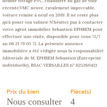
double vitrage PVC, chaudière au gaz de ville
récente,VMC neuve, ravalement impeccable,
toiture remise à neuf en 2019. Il ne reste plus
qu'à poser vos valises! N'hésitez pas à contacter
votre agent immobilier Sebastien EPHREM pour
effectuer une visite, disponible pour vous 7J/7
au 06 21 79 03 72. La présente annonce
immobilière a été rédigée sous la responsabilité
éditoriale de M. EPHREM Sebastien (Entreprise
individuelle), RSAC VERSAILLES n° 825380413
Prix du bien
Pièce(s)
Nous consulter
4