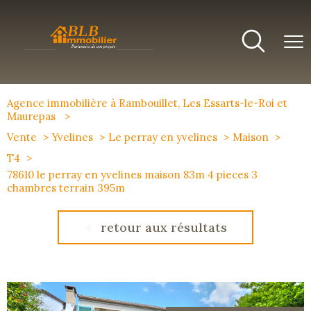
Agence immobilière à Rambouillet, Les Essarts-le-Roi et
Maurepas
Vente
Yvelines
Le perray en yvelines
Maison
T4
78610 le perray en yvelines maison 83m 4 pieces 3
chambres terrain 395m
retour aux résultats