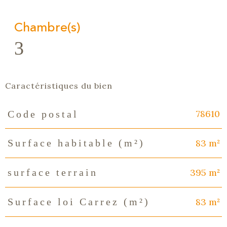
Chambre(s)
3
Caractéristiques du bien
78610
Code postal
Caractéristiques
Valeurs
83 m²
Surface habitable (m²)
395 m²
surface terrain
83 m²
Surface loi Carrez (m²)