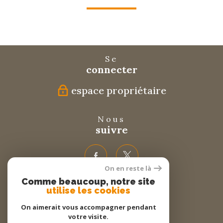
Se
connecter
espace propriétaire
Nous
suivre
On en reste là
Comme beaucoup, notre site
Nous
utilise les cookies
adhérons
On aimerait vous accompagner pendant
votre visite.