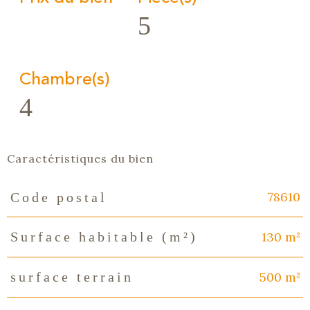
5
Chambre(s)
4
Caractéristiques du bien
78610
Code postal
Caractéristiques
Valeurs
130 m²
Surface habitable (m²)
500 m²
surface terrain