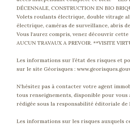
DÉCENNALE, CONSTRUCTION EN BIO BRIQUE
Volets roulants électrique, double vitrage 
électrique, caméras de surveillance, abris de
Vous l'aurez compris, venez découvrir cette 
AUCUN TRAVAUX A PREVOIR. **VISITE VIRT
Les informations sur l’état des risques et p
sur le site Géorisques : www.georisques.gouv.
N'hésitez pas à contacter votre agent immo
tous renseignements, disponible pour vous a
rédigée sous la responsabilité éditoriale d
Les informations sur les risques auxquels ce