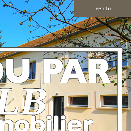
vendu