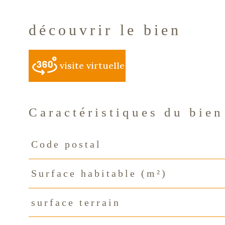
découvrir le bien
visite virtuelle
Caractéristiques du bien
Code postal
Caractéristiques
Valeurs
Surface habitable (m²)
surface terrain