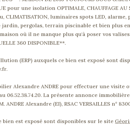
 pour une isolation OPTIMALE, CHAUFFAGE AU 
alu, CLIMATISATION, luminaires spots LED, alarme, 
 jardin, pergolas, terrain piscinable et bien plus e
maison où il ne manque plus qu'à poser vos valises
UELLE 360 DISPONIBLE**.
ollution (ERP) auxquels ce bien est exposé sont dis
fr.
bilier Alexandre ANDRE pour effectuer une visite 
u 06.52.38.74.20. La présente annonce immobilière
e M. ANDRE Alexandre (EI), RSAC VERSAILLES n° 830
 bien est exposé sont disponibles sur le site
Géori