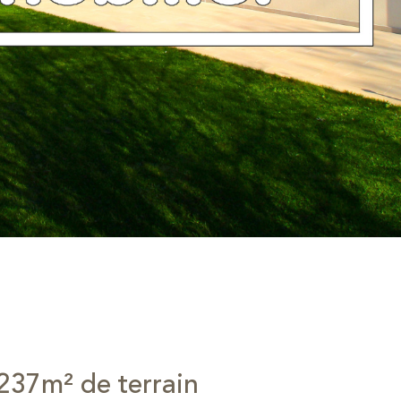
237m² de terrain