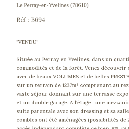
Le Perray-en-Yvelines (78610)
Réf : B694
"VENDU"
Située au Perray en Yvelines, dans un quarti
commodités et de la forêt. Venez découvri
avec de beaux VOLUMES et de belles PRESTA
sur un terrain de 1237m² comprenant au rez
vaste séjour donnant sur une terrasse expo
et un double garage. A l'étage : une mezzan
suite parentale avec son dressing et sa sall
combles ont été aménagées (possibilités d
accès indépendant complète ce bien. **L