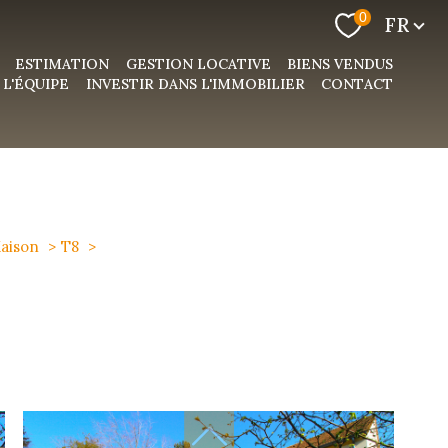
Langue
0
FR
ESTIMATION
GESTION LOCATIVE
BIENS VENDUS
L'ÉQUIPE
INVESTIR DANS L'IMMOBILIER
CONTACT
aison
T8