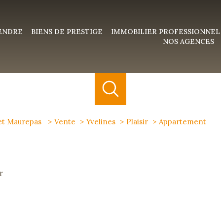
VENDRE
BIENS DE PRESTIGE
IMMOBILIER PROFESSIONNEL
NOS AGENCES
 et Maurepas
Vente
Yvelines
Plaisir
Appartement
r