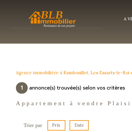
A 
Agence immobilière à Rambouillet, Les Essarts-le-Roi
1
annonce(s) trouvée(s) selon vos critères
Appartement à vendre Plaisi
Trier par
Prix
Date