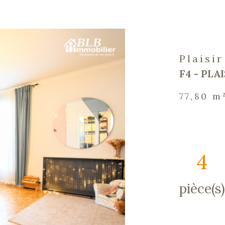
Plaisir
F4 - PLAI
77,80 m
4
pièce(s)