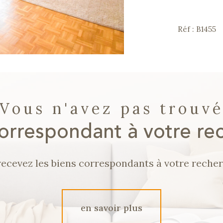
Réf : B1455
Vous n'avez pas trouv
correspondant à votre re
recevez les biens correspondants à votre recher
en savoir plus