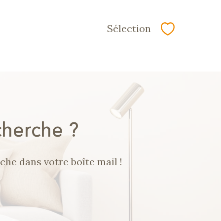
Sélection
Sélectionne
é
cherche ?
che dans votre boîte mail !