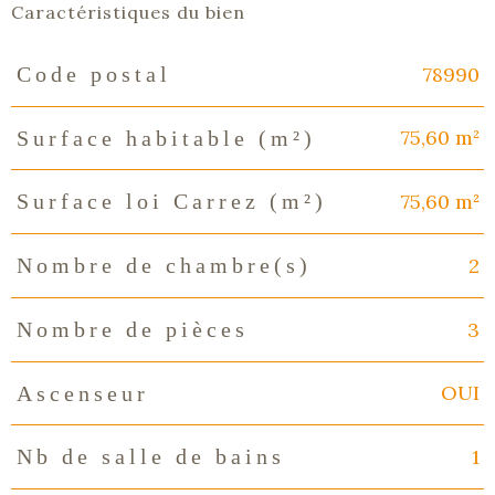
Caractéristiques du bien
78990
Code postal
Caractéristiques
Valeurs
75,60 m²
Surface habitable (m²)
75,60 m²
Surface loi Carrez (m²)
2
Nombre de chambre(s)
3
Nombre de pièces
OUI
Ascenseur
1
Nb de salle de bains