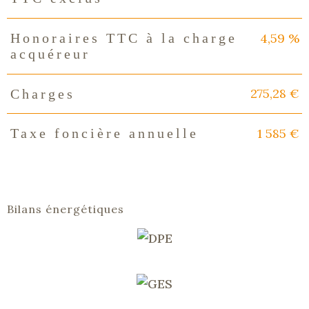
4,59 %
Honoraires TTC à la charge
acquéreur
275,28 €
Charges
1 585 €
Taxe foncière annuelle
Bilans énergétiques