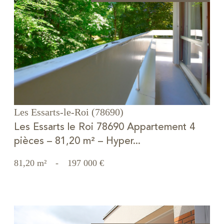
voir le bien
Les Essarts-le-Roi (78690)
Les Essarts le Roi 78690 Appartement 4
pièces – 81,20 m² – Hyper...
81,20 m²
-
197 000 €