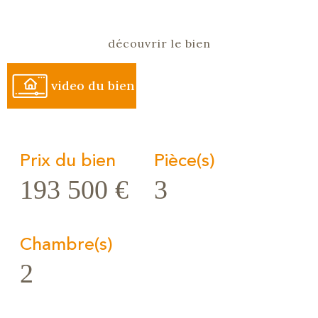
découvrir le bien
video du bien
Prix du bien
Pièce(s)
193 500 €
3
Chambre(s)
2