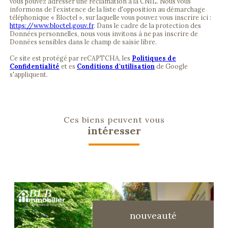
vous pouvez adresser une réclamation à la CNIL. Nous vous
informons de l’existence de la liste d'opposition au démarchage
téléphonique « Bloctel », sur laquelle vous pouvez vous inscrire ici :
https://www.bloctel.gouv.fr
. Dans le cadre de la protection des
Données personnelles, nous vous invitons à ne pas inscrire de
Données sensibles dans le champ de saisie libre.
Ce site est protégé par reCAPTCHA, les
Politiques de
Confidentialité
et es
Conditions d'utilisation
de Google
s'appliquent.
Ces biens peuvent vous
intéresser
nouveauté