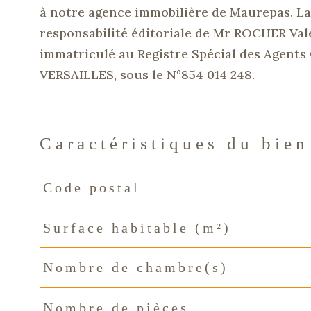
à notre agence immobilière de Maurepas.
La
responsabilité éditoriale de
Mr
ROCHER Vale
immatriculé au Registre Spécial des Agen
VERSAILLES, sous le N°854 014 248.
Caractéristiques du bien
Code postal
Caractéristiques
Valeurs
Surface habitable (m²)
Nombre de chambre(s)
Nombre de pièces