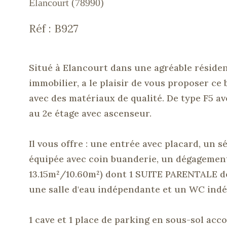
Élancourt (78990)
Réf : B927
Situé à
Elancourt
dans une agréable résiden
immobilier, a le plaisir de vous proposer c
avec des matériaux de qualité.
De type
F5
av
au 2e étage avec ascenseur.
Il vous offre :
une entrée avec placard, un 
équipée avec coin buanderie, un dégagement
13.15m²/10.60m²
)
dont 1 SUITE PARENTALE 
une salle d'eau indépendante et un WC ind
1 cave et 1 place de parking en sous-sol ac