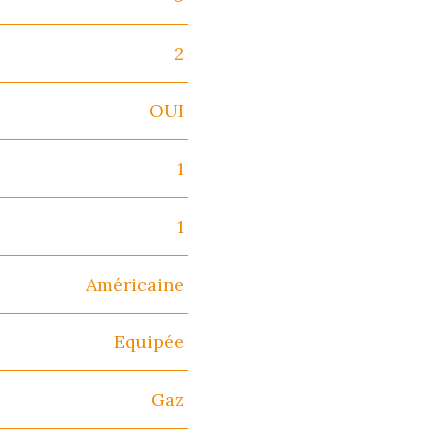
2
OUI
1
1
Américaine
Equipée
Gaz