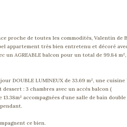
ce proche de toutes les commodités, Valentin de
e bel appartement très bien entretenu et décoré ave
ec un
AGREABLE
balcon pour un total de 99.84 m²,
séjour DOUBLE LUMINEUX de 33.69 m², une cuisine
 dessert :
3 chambres avec un
accés
balcon
(
de
13.38m²
accompagnées d'une salle de bain double
épendant.
compagnent ce bien.