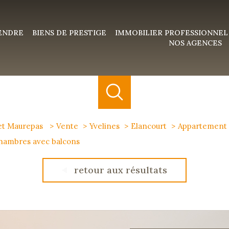
VENDRE
BIENS DE PRESTIGE
IMMOBILIER PROFESSIONNEL
NOS AGENCES
 et Maurepas
Vente
Yvelines
Elancourt
Appartement
chambres avec balcons
retour aux résultats