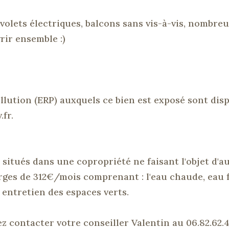
volets électriques, balcons sans vis-à-vis, nombre
ir ensemble :
)
ollution
(ERP)
auxquels ce bien est exposé sont dis
.fr
.
 situés dans une copropriété ne faisant l'objet d'
rges de
312€/mois
comprenant :
l'eau chaude, eau 
entretien des espaces verts.
ez contacter votre conseiller Valentin au
06.82.62.