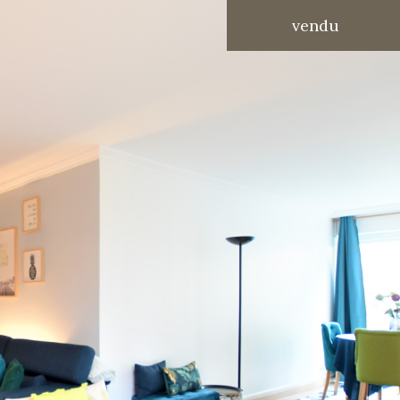
vendu