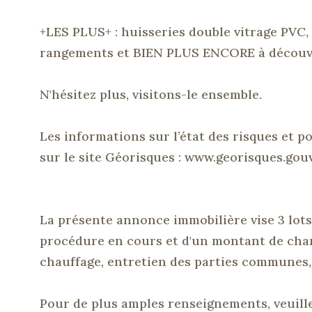
+LES
PLUS+
:
huisseries double vitrage PVC, 
rangements et BIEN PLUS ENCORE à découvr
N'hésitez plus, visitons-le ensemble.
Les informations sur l’état des risques et p
sur le site
Géorisques
:
www.georisques
.
gouv
La présente annonce immobilière vise 3 lots
procédure en cours et d'un montant de cha
chauffage, entretien des parties communes, 
Pour de plus amples renseignements, veuill