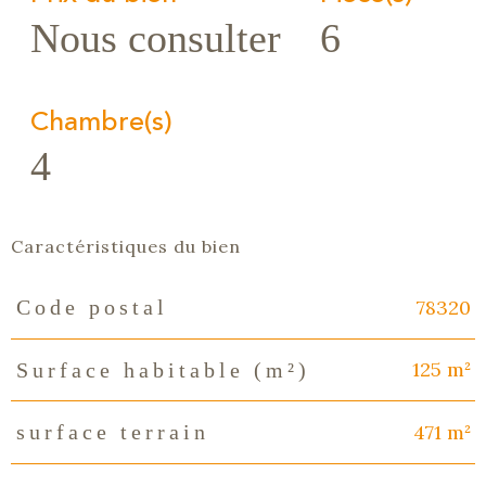
Nous consulter
6
Chambre(s)
4
Caractéristiques du bien
78320
Code postal
Caractéristiques
Valeurs
125 m²
Surface habitable (m²)
471 m²
surface terrain