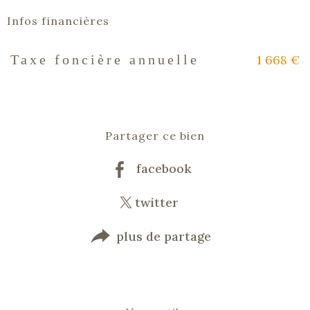
Infos financières
1 668 €
Taxe foncière annuelle
Caractéristiques
Valeurs
Partager ce bien
facebook
twitter
plus de partage