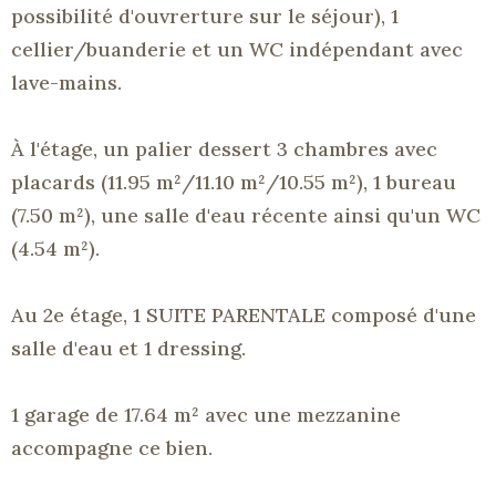
possibilité d'ouvrerture sur le séjour)
, 1
cellier/buanderie et un WC indépendant avec
lave-mains.
À l'étage, un palier dessert 3 chambres avec
placards
(11.95
m²/11.10
m²/10.55
m²)
, 1 bureau
(7.50 m²)
, une salle d'eau récente ainsi qu'un WC
(4.54 m²)
.
Au 2e étage, 1 SUITE PARENTALE composé d'une
salle d'eau et 1 dressing.
1 garage de 17.64 m² avec une mezzanine
accompagne ce bien.