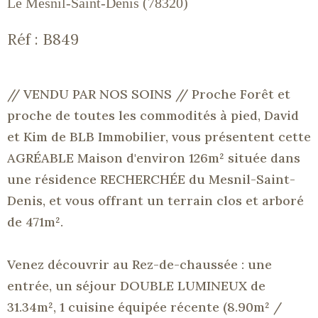
Le Mesnil-Saint-Denis (78320)
Réf : B849
// VENDU PAR NOS SOINS // Proche Forêt
et
proche de toutes les commodités à pied, David
et Kim de
BLB
Immobilier, vous présentent cette
AGRÉABLE Maison d'environ 126m² située dans
une résidence RECHERCHÉE du Mesnil-Saint-
Denis, et vous offrant un terrain clos et arboré
de 471m².
Venez découvrir au Rez-de-chaussée :
une
entrée, un séjour DOUBLE LUMINEUX de
31.34m², 1 cuisine équipée récente
(8.90m² /