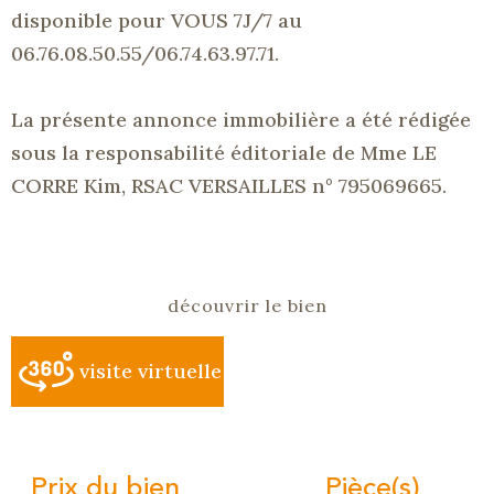
disponible pour
VOUS
7J/7
au
06.76.08.50.55/06.74.63.97.71.
La présente annonce immobilière a été rédigée
sous la responsabilité éditoriale de Mme LE
CORRE Kim,
RSAC
VERSAILLES n° 795069665.
découvrir le bien
visite virtuelle
Prix du bien
Pièce(s)