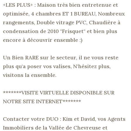
+LES
PLUS+
:
Maison
très bien entretenue et
optimisée, 4
chambres ET 1 BUREAU,
Nombreux
rangements,
Double vitrage PVC, Chaudière à
condensation de 2010 "Frisquet" et bien plus
encore à découvrir ensemble :)
Un
Bien
RARE sur le secteur, il ne vous reste
plus qu'
a
poser vos valises,
N
'hésitez plus,
visitons
la ensemble.
*******VISITE
VIRTUELLE DISPONIBLE SUR
NOTRE SITE
INTERNET*******
Contacter
votre DUO :
Kim et David, vos Agents
Immobiliers de la Vallée de
Chevreuse
et