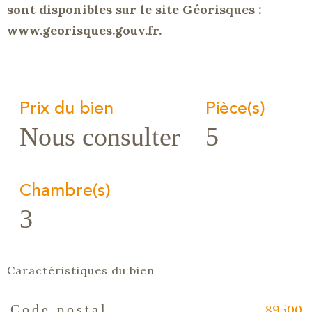
sont disponibles sur le site Géorisques :
www.georisques.gouv.fr
.
Prix du bien
Pièce(s)
Nous consulter
5
Chambre(s)
3
Caractéristiques du bien
89500
Code postal
Caractéristiques
Valeurs