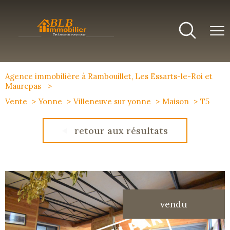
Agence immobilière à Rambouillet, Les Essarts-le-Roi et
Maurepas
Vente
Yonne
Villeneuve sur yonne
Maison
T5
retour aux résultats
vendu