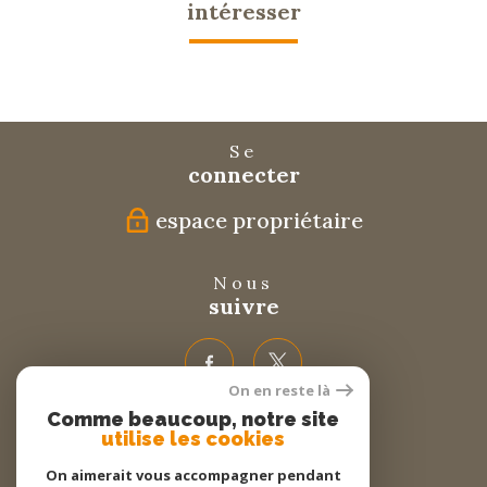
intéresser
Se
connecter
espace propriétaire
Nous
suivre
On en reste là
Comme beaucoup, notre site
Nous
utilise les cookies
adhérons
On aimerait vous accompagner pendant