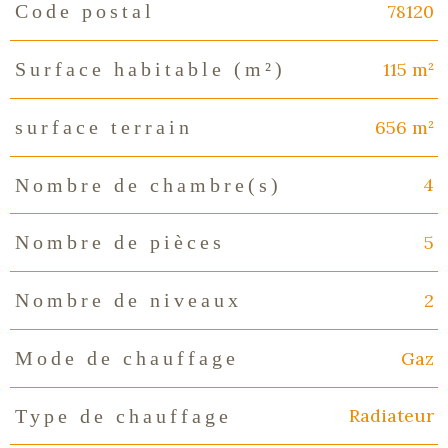
78120
Code postal
Caractéristiques
Valeurs
115 m²
Surface habitable (m²)
656 m²
surface terrain
4
Nombre de chambre(s)
5
Nombre de pièces
2
Nombre de niveaux
Gaz
Mode de chauffage
Radiateur
Type de chauffage