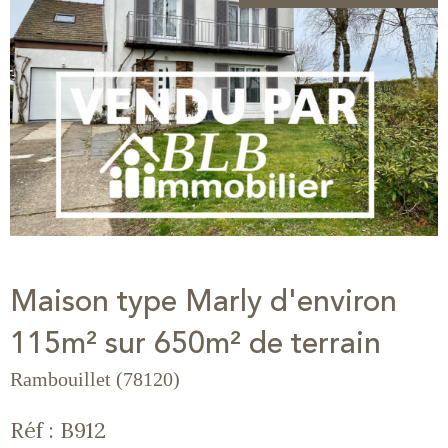
Maison type Marly d'environ
115m² sur 650m² de terrain
Rambouillet (78120)
Réf : B912