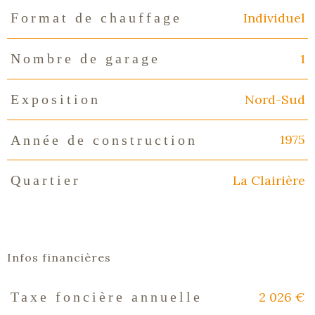
Individuel
Format de chauffage
1
Nombre de garage
Nord-Sud
Exposition
1975
Année de construction
La Clairière
Quartier
Infos financières
2 026 €
Taxe foncière annuelle
Caractéristiques
Valeurs