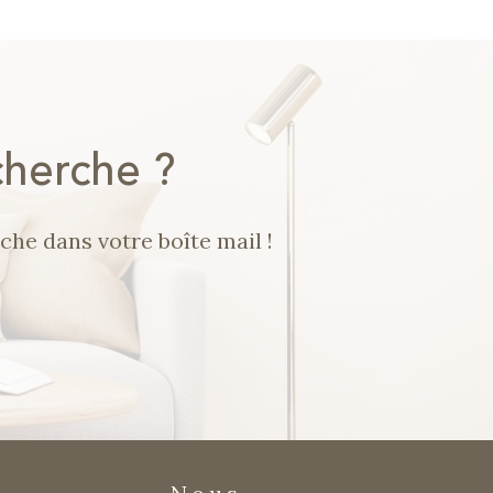
é
cherche ?
che dans votre boîte mail !