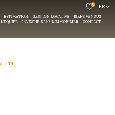
Langue
0
FR
ESTIMATION
GESTION LOCATIVE
BIENS VENDUS
L'ÉQUIPE
INVESTIR DANS L'IMMOBILIER
CONTACT
nt
T4