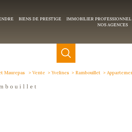
VENDRE
BIENS DE PRESTIGE
IMMOBILIER PROFESSIONNEL
NOS AGENCES
 et Maurepas
Vente
Yvelines
Rambouillet
Apparteme
mbouillet