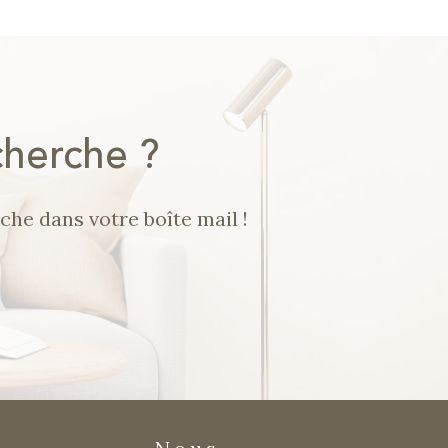
é
cherche ?
che dans votre boîte mail !