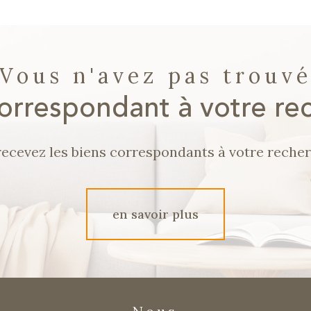
Vous n'avez pas trouv
correspondant à votre re
recevez les biens correspondants à votre recher
en savoir plus