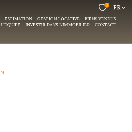
Langue
0
FR
ESTIMATION
GESTION LOCATIVE
BIENS VENDUS
L'ÉQUIPE
INVESTIR DANS L'IMMOBILIER
CONTACT
T4