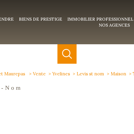
VENDRE
BIENS DE PRESTIGE
IMMOBILIER PROFESSIONNEL
NOS AGENCES
 et Maurepas
Vente
Yvelines
Levis st nom
Maison
t-Nom